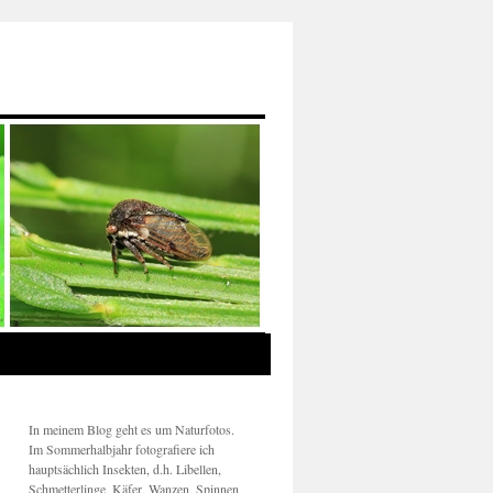
In meinem Blog geht es um Naturfotos.
Im Sommerhalbjahr fotografiere ich
hauptsächlich Insekten, d.h. Libellen,
Schmetterlinge, Käfer, Wanzen, Spinnen