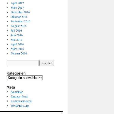
April 2017
März 2017
Dezember 2016
Oktober 2016
September 2016
August 2016
Juli 2016
Juni 2016
Mai 2016
April 2016
März 2016
Februar 2016
Kategorien
Kategorien
Meta
Anmelden
Eintrags-Feed
Kommentar-Feed
WordPress.org