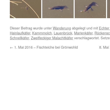
Dieser Beitrag wurde unter
Wanderung
abgelegt und mit
Echter 
Hainlaufkäfer
,
Kammmolch
,
Lauenbrück
,
Marienkäfer
,
Rückens
Schnellkäfer
,
Zweifleckiger Malachitkäfer
verschlagwortet. Setze
←
1. Mai 2016 – Fischteiche bei Grönwohld
8. Mai