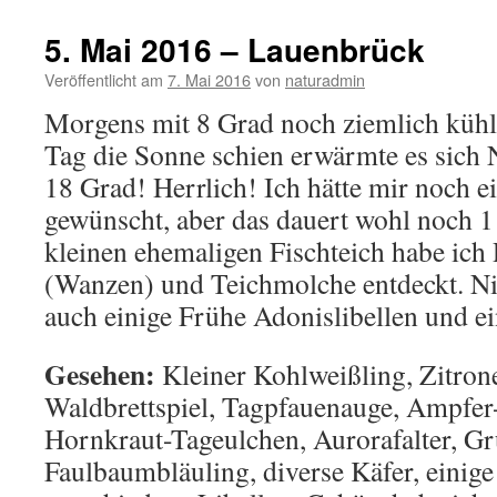
5. Mai 2016 – Lauenbrück
Veröffentlicht am
7. Mai 2016
von
naturadmin
Morgens mit 8 Grad noch ziemlich kühl
Tag die Sonne schien erwärmte es sich 
18 Grad! Herrlich! Ich hätte mir noch e
gewünscht, aber das dauert wohl noch 
kleinen ehemaligen Fischteich habe i
(Wanzen) und Teichmolche entdeckt. Ni
auch einige Frühe Adonislibellen und ei
Gesehen:
Kleiner Kohlweißling, Zitrone
Waldbrettspiel, Tagpfauenauge, Ampfer
Hornkraut-Tageulchen, Aurorafalter, G
Faulbaumbläuling, diverse Käfer, einig