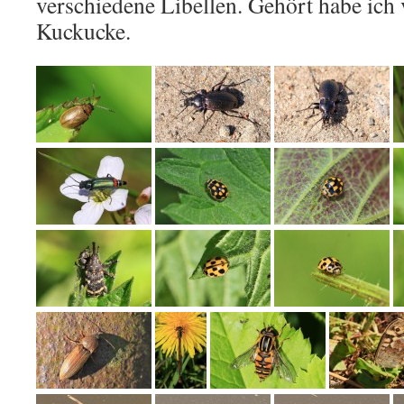
verschiedene Libellen. Gehört habe ich
Kuckucke.