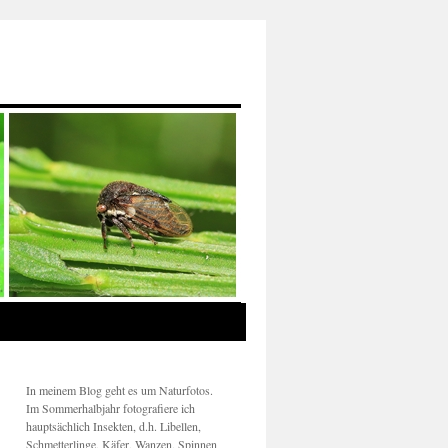
In meinem Blog geht es um Naturfotos.
Im Sommerhalbjahr fotografiere ich
hauptsächlich Insekten, d.h. Libellen,
Schmetterlinge, Käfer, Wanzen, Spinnen