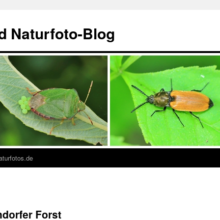
nd Naturfoto-Blog
turfotos.de
ndorfer Forst