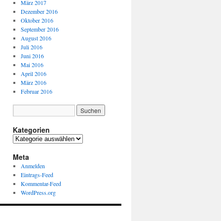
März 2017
Dezember 2016
Oktober 2016
September 2016
August 2016
Juli 2016
Juni 2016
Mai 2016
April 2016
März 2016
Februar 2016
Kategorien
Kategorien
Meta
Anmelden
Eintrags-Feed
Kommentar-Feed
WordPress.org