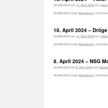
Veröffentlicht am
13. April 2024
von
natur
Veröffentlicht unter
Wanderung
|
Kommenta
10. April 2024 – Dröge
Veröffentlicht am
10. April 2024
von
natur
Veröffentlicht unter
Wanderung
|
Kommenta
8. April 2024 – NSG M
Veröffentlicht am
8. April 2024
von
natura
Veröffentlicht unter
Wanderung
|
Kommenta