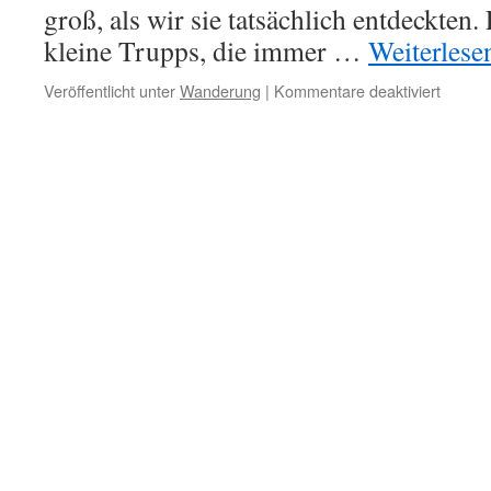
groß, als wir sie tatsächlich entdeckten
kleine Trupps, die immer …
Weiterles
für
Veröffentlicht unter
Wanderung
|
Kommentare deaktiviert
5.
März
2017
–
Botani
Garten