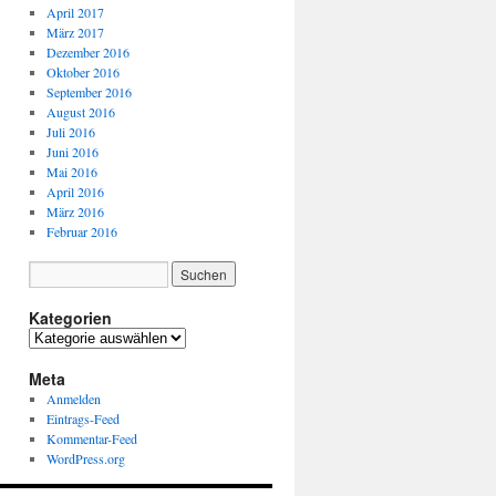
April 2017
März 2017
Dezember 2016
Oktober 2016
September 2016
August 2016
Juli 2016
Juni 2016
Mai 2016
April 2016
März 2016
Februar 2016
Kategorien
Kategorien
Meta
Anmelden
Eintrags-Feed
Kommentar-Feed
WordPress.org