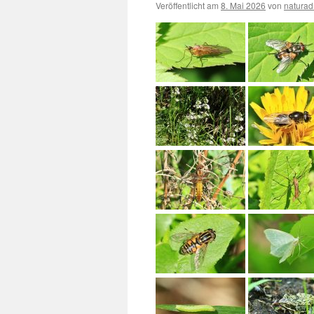
Veröffentlicht am
8. Mai 2026
von
natura