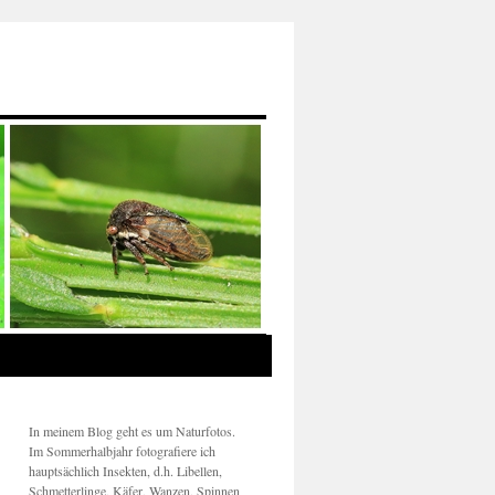
In meinem Blog geht es um Naturfotos.
Im Sommerhalbjahr fotografiere ich
hauptsächlich Insekten, d.h. Libellen,
Schmetterlinge, Käfer, Wanzen, Spinnen